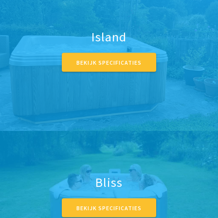
Island
BEKIJK SPECIFICATIES
Bliss
BEKIJK SPECIFICATIES