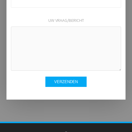
UW VRAAG/BERICHT