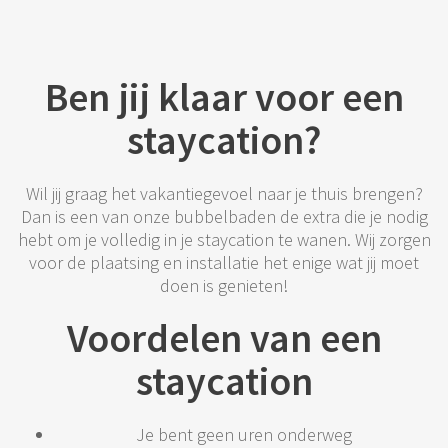
Ben jij klaar voor een
staycation?
Wil jij graag het vakantiegevoel naar je thuis brengen?
Dan is een van onze bubbelbaden de extra die je nodig
hebt om je volledig in je staycation te wanen. Wij zorgen
voor de plaatsing en installatie het enige wat jij moet
doen is genieten!
Voordelen van een
staycation
Je bent geen uren onderweg