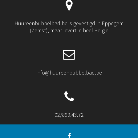
Huureenbubbelbad.be is gevestigd in Eppegem
(Zemst), maar levert in heel België
info@huureenbubbelbad.be
02/899.43.72