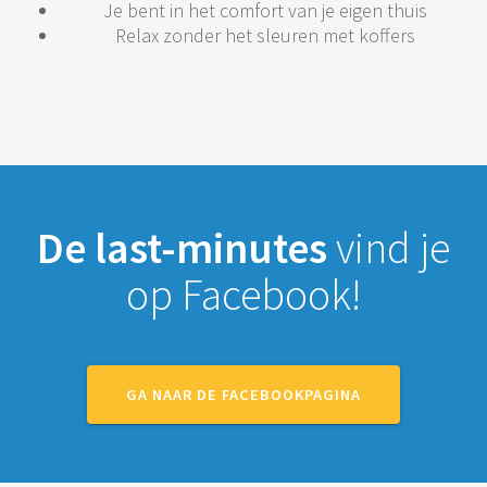
Je bent in het comfort van je eigen thuis
Relax zonder het sleuren met koffers
De last-minutes
vind je
op Facebook!
GA NAAR DE FACEBOOKPAGINA