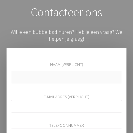
Contacteer ons
Wil je een bubbelbad huren? Heb je een vraag? We
helpen je graag!
NAAM (VERPLICHT)
E-MAILADRES (VERPLICHT)
TELEFOONNUMMER