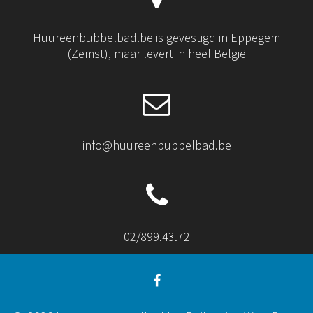
Huureenbubbelbad.be is gevestigd in Eppegem
(Zemst), maar levert in heel België
info@huureenbubbelbad.be
02/899.43.72