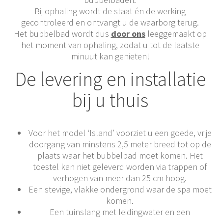
Bij ophaling wordt de staat én de werking
gecontroleerd en ontvangt u de waarborg terug.
Het bubbelbad wordt dus
door ons
leeggemaakt op
het moment van ophaling, zodat u tot de laatste
minuut kan genieten!
De levering en installatie
bij u thuis
Voor het model ‘Island’ voorziet u een goede, vrije
doorgang van minstens 2,5 meter breed tot op de
plaats waar het bubbelbad moet komen. Het
toestel kan niet geleverd worden via trappen of
verhogen van meer dan 25 cm hoog.
Een stevige, vlakke ondergrond waar de spa moet
komen.
Een tuinslang met leidingwater en een