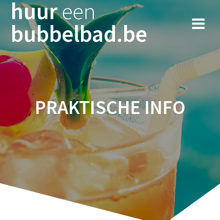
huur
een
Skip
to
bubbelbad.be
content
PRAKTISCHE INFO